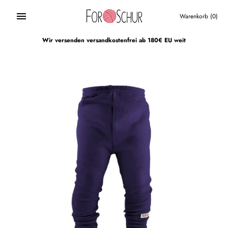
Direkt
zum
Warenkorb
(0)
Inhalt
Wir versenden versandkostenfrei ab 180€ EU weit