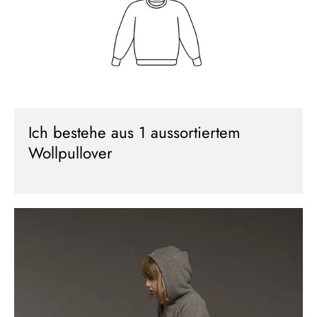
Neu hier?
Melde dich jetzt für unseren Newsletter an und erhalte einen 10%
Willkommensrabatt auf deine erste Bestellung
Ich bestehe aus 1 aussortiertem
Wollpullover
ABSCHICKEN