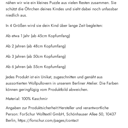
nähen wir wie ein kleines Puzzle aus vielen Resten zusammen. Sie
schützt die Öhrchen deines Kindes und sieht dabei noch unfassbar
niedlich aus.
In 4 Größen wird sie dein Kind über lange Zeit begleiten:
Ab etwa 1 Jahr (ab 45cm Kopfumfang)
Ab 2 Jahren (ab 48cm Kopfumfang)
Ab 3 Jahren (ab 50cm Kopfumfang)
Ab 6 Jahren (ab 55cm Kopfumfang)
Jedes Produkt ist ein Unikat, zugeschnitten und genäht aus
aussortierten Wollpullovern in unserem Berliner Atelier. Die Farben
können geringfügig vom Produktbild abweichen.
Material: 100% Kaschmir
Angaben zur Produktsicherheit:Hersteller und verantwortliche
Person: ForSchur Wolltextil GmbH, Schönhauser Allee 50, 10437
Berlin, https://forschur.com/pages/contact