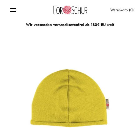
Direkt
zum
Warenkorb
(0)
Inhalt
Wir versenden versandkostenfrei ab 180€ EU weit