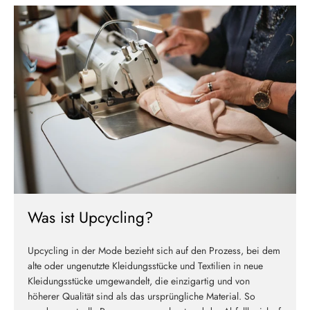
Melde dich jetzt für unseren Newsletter an und erhalte einen 10%
Willkommensrabatt auf deine erste Bestellung
ABSCHICKEN
Was ist Upcycling?
Upcycling in der Mode bezieht sich auf den Prozess, bei dem
alte oder ungenutzte Kleidungsstücke und Textilien in neue
Kleidungsstücke umgewandelt, die einzigartig und von
höherer Qualität sind als das ursprüngliche Material. So