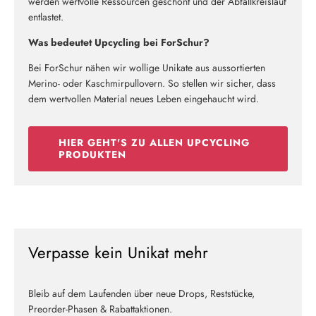
werden wertvolle Ressourcen geschont und der Abfallkreislauf
entlastet.
Was bedeutet Upcycling bei ForSchur?
Bei ForSchur nähen wir wollige Unikate aus aussortierten
Merino- oder Kaschmirpullovern. So stellen wir sicher, dass
dem wertvollen Material neues Leben eingehaucht wird.
HIER GEHT'S ZU ALLEN UPCYCLING
PRODUKTEN
Verpasse kein Unikat mehr
Bleib auf dem Laufenden über neue Drops, Reststücke,
Preorder-Phasen & Rabattaktionen.