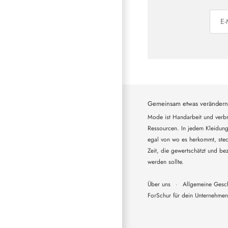
Gemeinsam etwas verändern
Mode ist Handarbeit und verbr
Ressourcen. In jedem Kleidung
egal von wo es herkommt, steck
Zeit, die gewertschätzt und bez
werden sollte.
Über uns
·
Allgemeine Gesc
ForSchur für dein Unternehmen