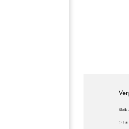
Ver
Bleib
✨ Fai