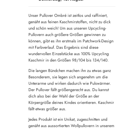
Unser Pullover Ombré ist zeitlos und raffiniert,
genäht aus feinen Kaschmirstoffen, nicht zu dick
und schön weich! Um aus unseren Upcycling-
Pullovern auch größere Größen gewinnen zu
können, gibt es ihn erstmals im Patchwork-Design
mit Farbverlauf. Das Ergebnis sind diese
wundervollen Einzelstücke aus 100% Upcycling
Kaschmir in den Größen 98/104 bis 134/140.
Die langen Bündchen machen ihn zu etwas ganz
Besonderem, sie legen sich angenehm um die
Unterarme und wirken dadurch wie Pulswärmer.
Der Pullover fällt größengerecht aus. Du kannst
dich also bei der Wahl der Größe an der
Körpergröße deines Kindes orientieren. Kaschmir
fällt etwas größer aus.
Jedes Produkt ist ein Unikat, zugeschnitten und
genäht aus aussortierten Wollpullovern in unserem