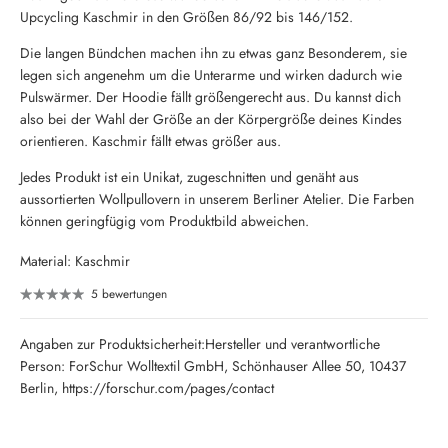
Upcycling Kaschmir in den Größen 86/92 bis 146/152.
Die langen Bündchen machen ihn zu etwas ganz Besonderem, sie
legen sich angenehm um die Unterarme und wirken dadurch wie
Pulswärmer. Der Hoodie fällt größengerecht aus. Du kannst dich
also bei der Wahl der Größe an der Körpergröße deines Kindes
orientieren. Kaschmir fällt etwas größer aus.
Jedes Produkt ist ein Unikat, zugeschnitten und genäht aus
aussortierten Wollpullovern in unserem Berliner Atelier. Die Farben
können geringfügig vom Produktbild abweichen.
Material: Kaschmir
5 bewertungen
Angaben zur Produktsicherheit:Hersteller und verantwortliche
Person: ForSchur Wolltextil GmbH, Schönhauser Allee 50, 10437
Berlin, https://forschur.com/pages/contact