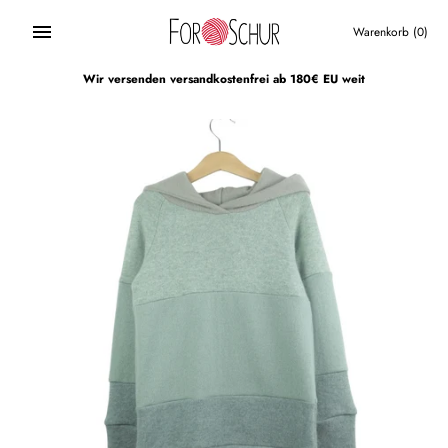
Direkt
zum
Warenkorb
(0)
Inhalt
Wir versenden versandkostenfrei ab 180€ EU weit