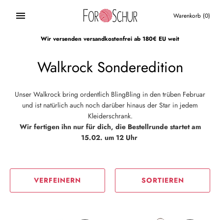
Direkt
zum
Warenkorb
(0)
Inhalt
Wir versenden versandkostenfrei ab 180€ EU weit
Walkrock Sonderedition
Unser Walkrock bring ordentlich BlingBling in den trüben Februar
und ist natürlich auch noch darüber hinaus der Star in jedem
Kleiderschrank.
Wir fertigen ihn nur für dich, die Bestellrunde startet am
15.02. um 12 Uhr
VERFEINERN
SORTIEREN