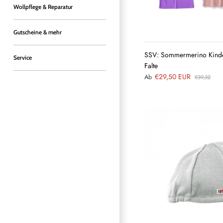
Wollpflege & Reparatur
Gutscheine & mehr
SSV: Sommermerino Kinde
Service
Falte
€29,50 EUR
Ab
€39,32