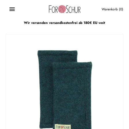
Direkt
zum
Warenkorb
(0)
Inhalt
Wir versenden versandkostenfrei ab 180€ EU weit