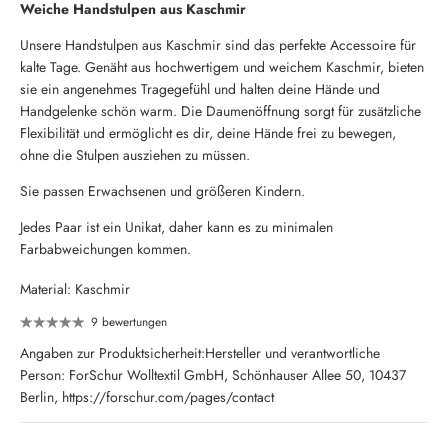
Weiche Handstulpen aus Kaschmir
Unsere Handstulpen aus Kaschmir sind das perfekte Accessoire für
kalte Tage. Genäht aus hochwertigem und weichem Kaschmir, bieten
sie ein angenehmes Tragegefühl und halten deine Hände und
Handgelenke schön warm. Die Daumenöffnung sorgt für zusätzliche
Flexibilität und ermöglicht es dir, deine Hände frei zu bewegen,
ohne die Stulpen ausziehen zu müssen.
Sie passen Erwachsenen und größeren Kindern.
Jedes Paar ist ein Unikat, daher kann es zu minimalen
Farbabweichungen kommen.
Material: Kaschmir
9 bewertungen
Angaben zur Produktsicherheit:Hersteller und verantwortliche
Person: ForSchur Wolltextil GmbH, Schönhauser Allee 50, 10437
Berlin, https://forschur.com/pages/contact