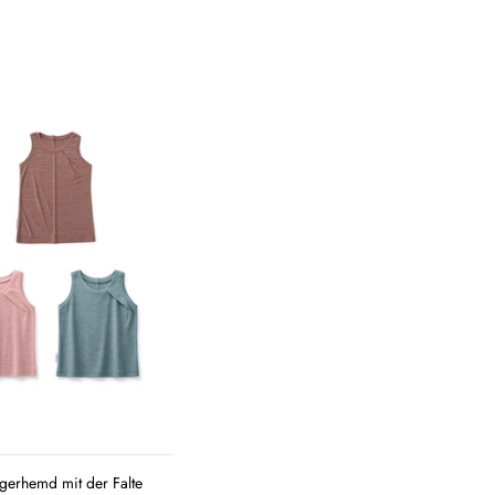
QUICK
VIEW
erhemd mit der Falte