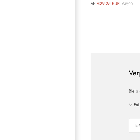
€29,25 EUR
Ab
€39,00
Ver
Bleib
✨ Fai