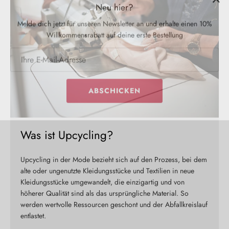
Melde dich jetzt für unseren Newsletter an und erhalte einen 10%
Willkommensrabatt auf deine erste Bestellung
ABSCHICKEN
Was ist Upcycling?
Upcycling in der Mode bezieht sich auf den Prozess, bei dem
alte oder ungenutzte Kleidungsstücke und Textilien in neue
Kleidungsstücke umgewandelt, die einzigartig und von
höherer Qualität sind als das ursprüngliche Material. So
werden wertvolle Ressourcen geschont und der Abfallkreislauf
entlastet.