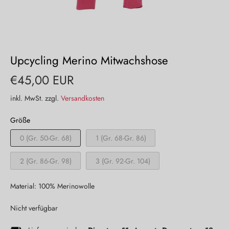
Upcycling Merino Mitwachshose
€45,00 EUR
inkl. MwSt. zzgl.
Versandkosten
Größe
0 (Gr. 50-Gr. 68)
1 (Gr. 68-Gr. 86)
2 (Gr. 86-Gr. 98)
3 (Gr. 92-Gr. 104)
Material: 100% Merinowolle
Nicht verfügbar