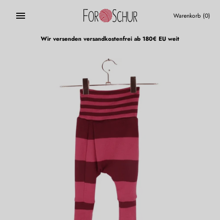
Direkt
zum
Warenkorb
(0)
Inhalt
Wir versenden versandkostenfrei ab 180€ EU weit