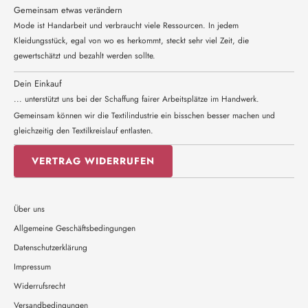
Gemeinsam etwas verändern
Mode ist Handarbeit und verbraucht viele Ressourcen. In jedem
Kleidungsstück, egal von wo es herkommt, steckt sehr viel Zeit, die
gewertschätzt und bezahlt werden sollte.
Dein Einkauf
... unterstützt uns bei der Schaffung fairer Arbeitsplätze im Handwerk.
Gemeinsam können wir die Textilindustrie ein bisschen besser machen und
gleichzeitig den Textilkreislauf entlasten.
VERTRAG WIDERRUFEN
Über uns
Allgemeine Geschäftsbedingungen
Datenschutzerklärung
Impressum
Widerrufsrecht
Versandbedingungen