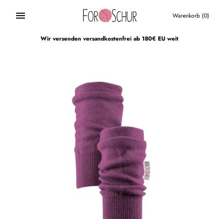
Direkt
zum
Warenkorb
(0)
Inhalt
Wir versenden versandkostenfrei ab 180€ EU weit