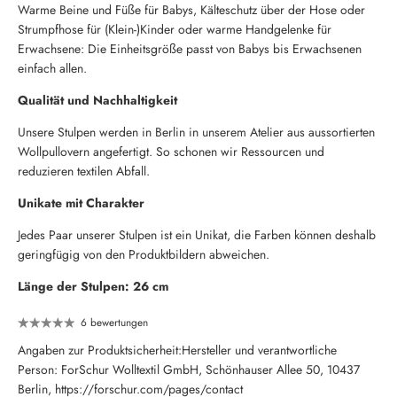
Warme Beine und Füße für Babys, Kälteschutz über der Hose oder
Strumpfhose für (Klein-)Kinder oder warme Handgelenke für
Erwachsene: Die Einheitsgröße passt von Babys bis Erwachsenen
einfach allen.
Qualität und Nachhaltigkeit
Unsere Stulpen werden in Berlin in unserem Atelier aus aussortierten
Wollpullovern angefertigt. So schonen wir Ressourcen und
reduzieren textilen Abfall.
Unikate mit Charakter
Jedes Paar unserer Stulpen ist ein Unikat, die Farben können deshalb
geringfügig von den Produktbildern abweichen.
Länge der Stulpen: 26 cm
6 bewertungen
Angaben zur Produktsicherheit:Hersteller und verantwortliche
Person: ForSchur Wolltextil GmbH, Schönhauser Allee 50, 10437
Berlin, https://forschur.com/pages/contact