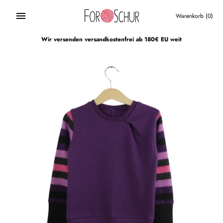
Direkt
zum
Warenkorb
(0)
Inhalt
Wir versenden versandkostenfrei ab 180€ EU weit