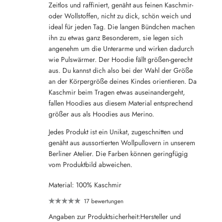
Zeitlos und raffiniert, genäht aus feinen Kaschmir-
oder Wollstoffen, nicht zu dick, schön weich und
ideal für jeden Tag. Die langen Bündchen machen
ihn zu etwas ganz Besonderem, sie legen sich
angenehm um die Unterarme und wirken dadurch
wie Pulswärmer. Der Hoodie fällt größen-gerecht
aus. Du kannst dich also bei der Wahl der Größe
an der Körpergröße deines Kindes orientieren. Da
Kaschmir beim Tragen etwas auseinandergeht,
fallen Hoodies aus diesem Material entsprechend
größer aus als Hoodies aus Merino.
Jedes Produkt ist ein Unikat, zugeschnitten und
genäht aus aussortierten Wollpullovern in unserem
Berliner Atelier. Die Farben können geringfügig
vom Produktbild abweichen.
Material: 100% Kaschmir
17 bewertungen
Angaben zur Produktsicherheit:Hersteller und