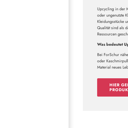
Upcycling in der 
oder ungenutzte Kl
Kleidungsstücke u
Qualität sind als 
Ressourcen geschon
Was bedeutet Up
Bei ForSchur nähe
oder Kaschmirpullo
Material neues Le
HIER GE
PRODUK