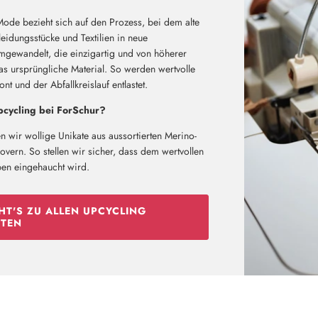
Mode bezieht sich auf den Prozess, bei dem alte
eidungsstücke und Textilien in neue
mgewandelt, die einzigartig und von höherer
das ursprüngliche Material. So werden wertvolle
t und der Abfallkreislauf entlastet.
cycling bei ForSchur?
n wir wollige Unikate aus aussortierten Merino-
vern. So stellen wir sicher, dass dem wertvollen
ben eingehaucht wird.
HT'S ZU ALLEN UPCYCLING
TEN