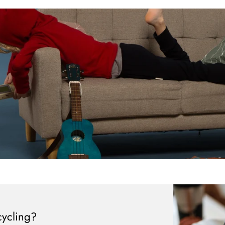
Neu hier?
Melde dich jetzt für unseren Newsletter an und erhalte einen 10%
Willkommensrabatt auf deine erste Bestellung
ABSCHICKEN
cycling?