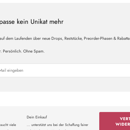
passe kein Unikat mehr
 auf dem Laufenden über neue Drops, Reststücke, Preorder-Phasen & Rabatta
r. Persönlich. Ohne Spam.
Dein Einkauf
VER
WIDE
aucht viele
... unterstützt uns bei der Schaffung fairer