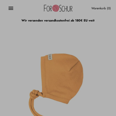
Direkt
zum
Warenkorb
(0)
Inhalt
Wir versenden versandkostenfrei ab 180€ EU weit