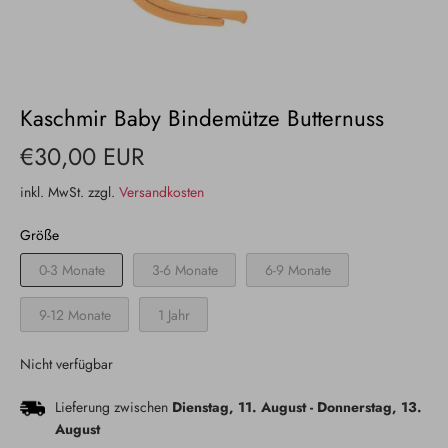
Kaschmir Baby Bindemütze Butternuss
€30,00 EUR
inkl. MwSt. zzgl.
Versandkosten
Größe
0-3 Monate
3-6 Monate
6-9 Monate
9-12 Monate
1 Jahr
Nicht verfügbar
Lieferung zwischen
Dienstag, 11. August
-
Donnerstag, 13.
August