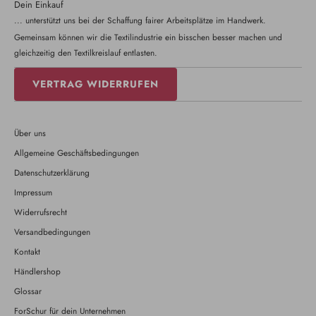
Dein Einkauf
... unterstützt uns bei der Schaffung fairer Arbeitsplätze im Handwerk.
Gemeinsam können wir die Textilindustrie ein bisschen besser machen und
gleichzeitig den Textilkreislauf entlasten.
VERTRAG WIDERRUFEN
Über uns
Allgemeine Geschäftsbedingungen
Datenschutzerklärung
Impressum
Widerrufsrecht
Versandbedingungen
Kontakt
Händlershop
Glossar
ForSchur für dein Unternehmen