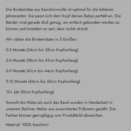
Die Bindemütze aus Kaschmirwolle ist optimal für die kühleren
Jahreszeiten. Sie passt sich dem Kopf deines Babys perfekt an. Die
Bänder sind gerade dick genug, um einfach gebunden werden zu
können und trotzdem so zart, dass nichts drückt.
Wir nähen die Bindemützen in 5 Größen:
0-3 Monate (34cm bis 38cm Kopfumfang)
3-6 Monate (38cm bis 41cm Kopfumfang)
6-9 Monate (41cm bis 44cm Kopfumfang)
9-12 Monate (44cm bis 50cm Kopfumfang)
12+ (ab 50cm Kopfumfang)
Sowohl die Mütze als auch das Band wurden in Handarbeit in
unserem Berliner Atelier aus aussortierten Pullovern genäht. Die
Farben können geringfügig vom Produktbild abweichen.
Material: 100% Kaschmir