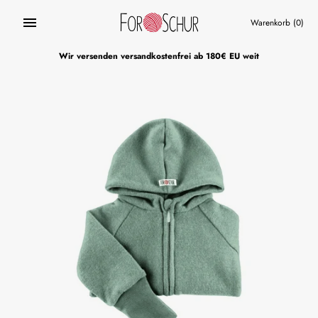
Direkt
zum
Warenkorb
(0)
Inhalt
Wir versenden versandkostenfrei ab 180€ EU weit