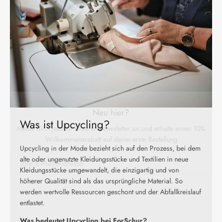
Neu hier?
Melde dich jetzt für unseren Newsletter an und erhalte einen 10%
Willkommensrabatt auf deine erste Bestellung
Was ist Upcycling?
Upcycling in der Mode bezieht sich auf den Prozess, bei dem
alte oder ungenutzte Kleidungsstücke und Textilien in neue
ABSCHICKEN
Kleidungsstücke umgewandelt, die einzigartig und von
höherer Qualität sind als das ursprüngliche Material. So
werden wertvolle Ressourcen geschont und der Abfallkreislauf
entlastet.
Was bedeutet Upcycling bei ForSchur?