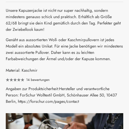
Unsere Kapuzenjacke ist nicht nur super nachhaltig, sondern
mindestens genauso schick und praktisch. Erhältlich ab Größe
62/68 bringt sie dein Kind gemütlich durch den Tag. Perfekter geht
der Zwiebellook kaum!
Genäht aus aussortierten Woll- oder Kaschmirpullovern ist jedes
Modell ein absolutes Unikat. Für eine Jacke benötigen wir mindestens
zwei aussortierte Pullover. Daher kann es zu leichten
Farbabweichungen der Ärmel und/oder der Kapuze kommen.
Material: Kaschmir
14 bewertungen
Angaben zur Produktsicherheit:Hersteller und verantwortliche
Person: ForSchur Wolltextil GmbH, Schönhauser Allee 50, 10437
Berlin, https://forschur.com/pages/contact