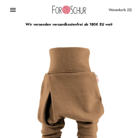
Direkt
zum
Warenkorb
(0)
Inhalt
Wir versenden versandkostenfrei ab 180€ EU weit