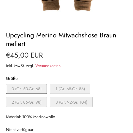
Upcycling Merino Mitwachshose Braun
meliert
€45,00 EUR
inkl. MwSt. zzgl.
Versandkosten
Größe
0 (Gr. 50-Gr. 68)
1 (Gr. 68-Gr. 86)
2 (Gr. 86-Gr. 98)
3 (Gr. 92-Gr. 104)
Material: 100% Merinowolle
Nicht verfügbar