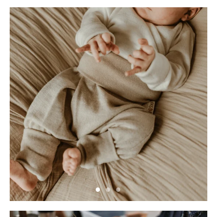
Neu hier?