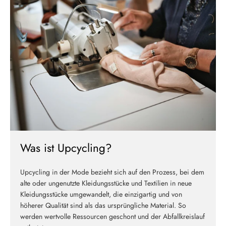
Melde dich jetzt für unseren Newsletter an und erhalte einen 10%
Willkommensrabatt auf deine erste Bestellung
ABSCHICKEN
Was ist Upcycling?
Upcycling in der Mode bezieht sich auf den Prozess, bei dem
alte oder ungenutzte Kleidungsstücke und Textilien in neue
Kleidungsstücke umgewandelt, die einzigartig und von
höherer Qualität sind als das ursprüngliche Material. So
werden wertvolle Ressourcen geschont und der Abfallkreislauf