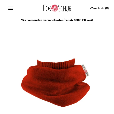
Direkt
zum
Warenkorb
(0)
Inhalt
Wir versenden versandkostenfrei ab 180€ EU weit