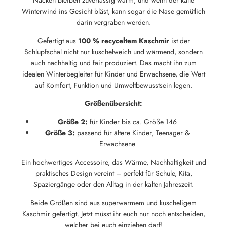
Winterwind ins Gesicht bläst, kann sogar die Nase gemütlich
darin vergraben werden.
Gefertigt aus
100 % recyceltem Kaschmir
ist der
Schlupfschal nicht nur kuschelweich und wärmend, sondern
auch nachhaltig und fair produziert. Das macht ihn zum
idealen Winterbegleiter für Kinder und Erwachsene, die Wert
auf Komfort, Funktion und Umweltbewusstsein legen.
Größenübersicht:
Größe 2:
für Kinder bis ca. Größe 146
Größe 3:
passend für ältere Kinder, Teenager &
Erwachsene
Ein hochwertiges Accessoire, das Wärme, Nachhaltigkeit und
praktisches Design vereint – perfekt für Schule, Kita,
Spaziergänge oder den Alltag in der kalten Jahreszeit.
Beide Größen sind aus superwarmem und kuscheligem
Kaschmir gefertigt. Jetzt müsst ihr euch nur noch entscheiden,
welcher bei euch einziehen darf!