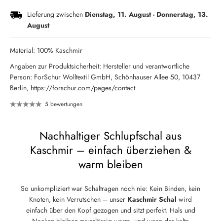
Lieferung zwischen
Dienstag, 11. August
-
Donnerstag, 13.
August
Material: 100% Kaschmir
Angaben zur Produktsicherheit: Hersteller und verantwortliche
Person: ForSchur Wolltextil GmbH, Schönhauser Allee 50, 10437
Berlin, https://forschur.com/pages/contact
5 bewertungen
Nachhaltiger Schlupfschal aus
Kaschmir – einfach überziehen &
warm bleiben
So unkompliziert war Schaltragen noch nie: Kein Binden, kein
Knoten, kein Verrutschen – unser
Kaschmir Schal
wird
einfach über den Kopf gezogen und sitzt perfekt. Hals und
Nacken bleiben zuverlässig warm, und wenn der kalte