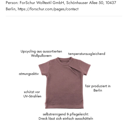
Person: ForSchur Wolltextil GmbH, Schönhauser Allee 50, 10437
Berlin, https://forschur.com/pages/contact