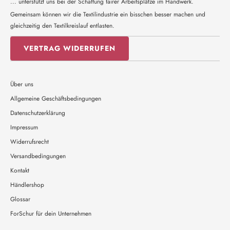
... unterstützt uns bei der Schaffung fairer Arbeitsplätze im Handwerk.
Gemeinsam können wir die Textilindustrie ein bisschen besser machen und
gleichzeitig den Textilkreislauf entlasten.
VERTRAG WIDERRUFEN
Über uns
Allgemeine Geschäftsbedingungen
Datenschutzerklärung
Impressum
Widerrufsrecht
Versandbedingungen
Kontakt
Händlershop
Glossar
ForSchur für dein Unternehmen