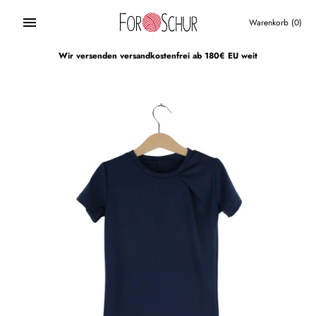
Direkt
zum
Warenkorb
(0)
Inhalt
Wir versenden versandkostenfrei ab 180€ EU weit