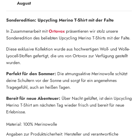
August
Sonderedition: Upcycling Merino T-Shirt mit der Falte
In Zusammenarbeit mit
Ortovox
präsentieren wir stolz unsere
Sonderedition des beliebten Upcycling Merino T-Shirts mit der Falte.
Diese exklusive Kollektion wurde aus hochwertigen Woll- und Wolle-
Lyocell-Stoffen gefertigt, die uns von Ortovox zur Verfügung gestellt
wurden.
Perfekt für den Sommer:
Die atmungsaktive Merinowolle schützt
deine Schultern vor der Sonne und sorgt für ein angenehmes
Tragegefühl, auch an heißen Tagen.
Bereit für neue Abenteuer:
Über Nacht gelüftet, ist dein Upcycling
Merino T-Shirt am nächsten Tag wieder frisch und bereit für neue
Erlebnisse.
Material: 100% Merinowolle
Angaben zur Produktsicherheit: Hersteller und verantwortliche