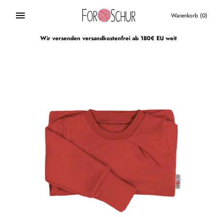
Direkt
zum
Warenkorb
(0)
Inhalt
Wir versenden versandkostenfrei ab 180€ EU weit