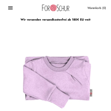
Direkt
zum
Warenkorb
(0)
Inhalt
Wir versenden versandkostenfrei ab 180€ EU weit