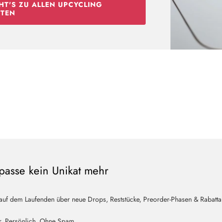
HT'S ZU ALLEN UPCYCLING
TEN
passe kein Unikat mehr
 auf dem Laufenden über neue Drops, Reststücke, Preorder-Phasen & Rabatta
r. Persönlich. Ohne Spam.