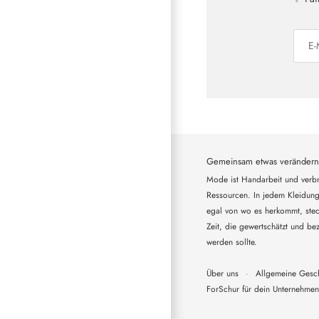
Gemeinsam etwas verändern
Mode ist Handarbeit und verbr
Ressourcen. In jedem Kleidung
egal von wo es herkommt, steck
Zeit, die gewertschätzt und bez
werden sollte.
Über uns
·
Allgemeine Gesc
ForSchur für dein Unternehmen