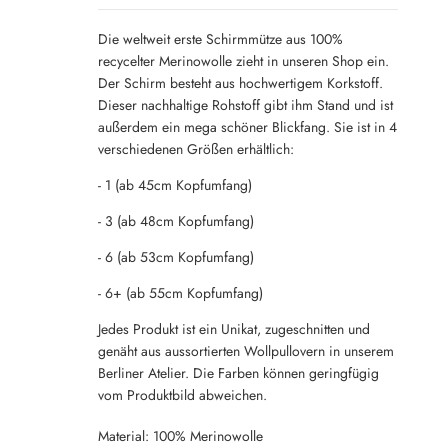
Die weltweit erste Schirmmütze aus 100%
recycelter Merinowolle zieht in unseren Shop ein.
Der Schirm besteht aus hochwertigem Korkstoff.
Dieser nachhaltige Rohstoff gibt ihm Stand und ist
außerdem ein mega schöner Blickfang. Sie ist in 4
verschiedenen Größen erhältlich:
- 1 (ab 45cm Kopfumfang)
- 3 (ab 48cm Kopfumfang)
- 6 (ab 53cm Kopfumfang)
- 6+ (ab 55cm Kopfumfang)
Jedes Produkt ist ein Unikat, zugeschnitten und
genäht aus aussortierten Wollpullovern in unserem
Berliner Atelier. Die Farben können geringfügig
vom Produktbild abweichen.
Material: 100% Merinowolle