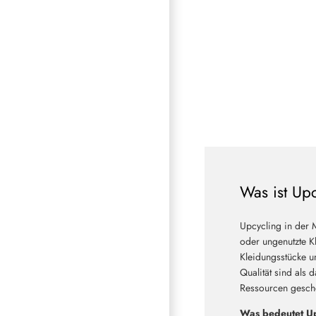
Was ist Up
Upcycling in der 
oder ungenutzte Kl
Kleidungsstücke u
Qualität sind als 
Ressourcen geschon
Was bedeutet Up