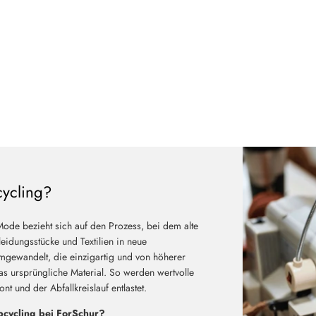
cycling?
Mode bezieht sich auf den Prozess, bei dem alte
eidungsstücke und Textilien in neue
mgewandelt, die einzigartig und von höherer
das ursprüngliche Material. So werden wertvolle
t und der Abfallkreislauf entlastet.
cycling bei ForSchur?