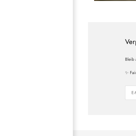
Ver
Bleib
✨ Fai