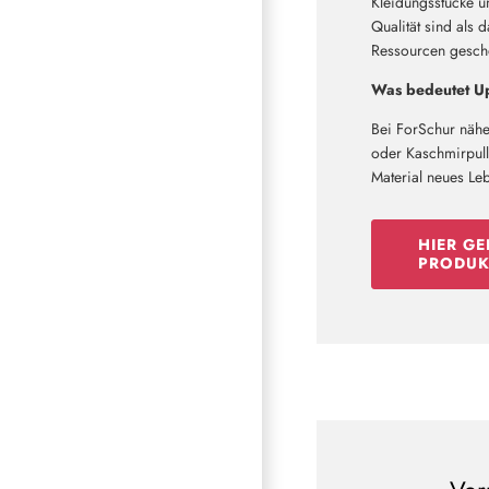
Kleidungsstücke u
Qualität sind als 
Ressourcen geschon
Was bedeutet Up
Bei ForSchur nähe
oder Kaschmirpullo
Material neues Le
HIER GE
PRODUK