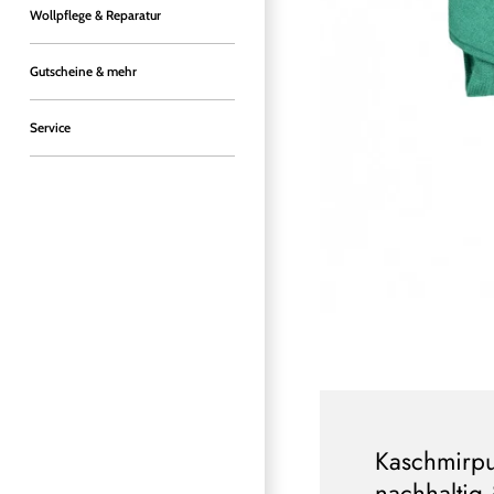
Wollpflege & Reparatur
Gutscheine & mehr
Service
Kaschmirpu
nachhaltig 