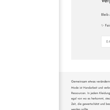
Ver
Bleib
✨ Fai
Gemeinsam etwas verändern
Mode ist Handarbeit und verbr
Ressourcen. In jedem Kleidung
egal von wo es herkommt, steck
Zeit, die gewertschätzt und bez
werden sollte.