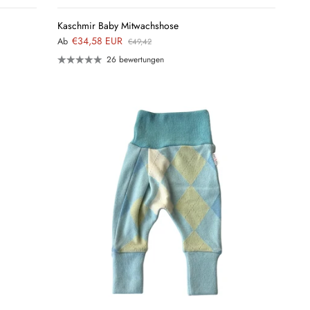
Kaschmir Baby Mitwachshose
€34,58 EUR
Ab
€49,42
26 bewertungen
QUICK