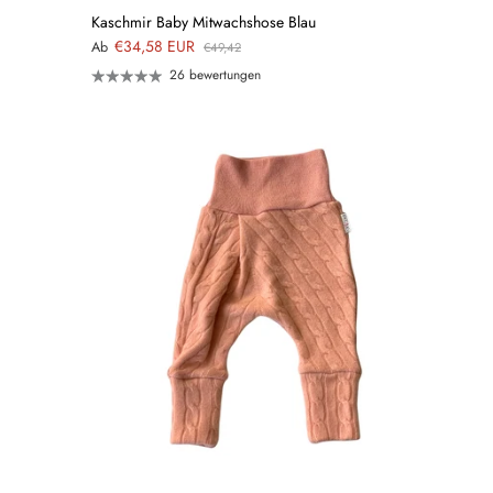
Kaschmir Baby Mitwachshose Blau
€34,58 EUR
Ab
€49,42
26 bewertungen
QUICK
VIEW