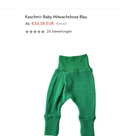
VIEW
Kaschmir Baby Mitwachshose Blau
€34,58 EUR
Ab
€49,42
26 bewertungen