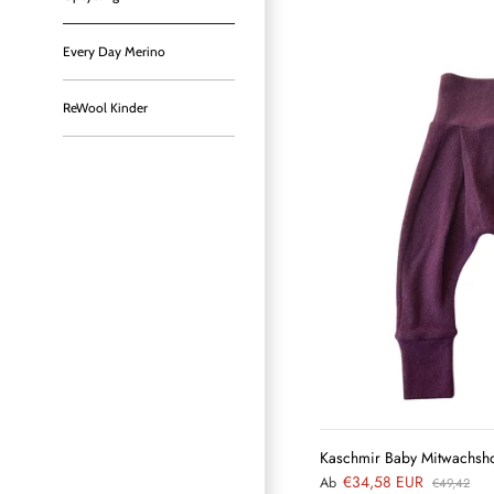
Every Day Merino
ReWool Kinder
Kaschmir Baby Mitwachsho
€34,58 EUR
Ab
€49,42