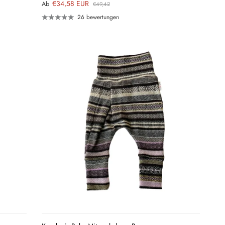
€34,58 EUR
Ab
€49,42
26 bewertungen
QUICK
VIEW