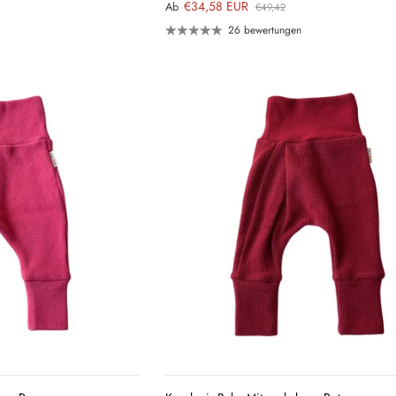
€34,58 EUR
Ab
€49,42
26 bewertungen
QUICK
QUICK
VIEW
VIEW