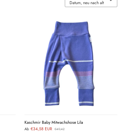
Datum, neu nach alt
QUICK
VIEW
Kaschmir Baby Mitwachshose Lila
€34,58 EUR
Ab
€49,42