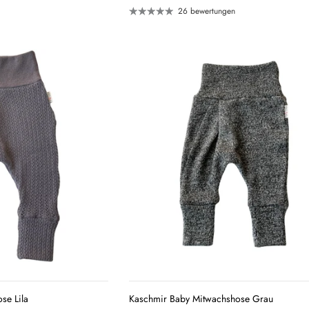
26 bewertungen
QUICK
QUICK
VIEW
VIEW
se Lila
Kaschmir Baby Mitwachshose Grau