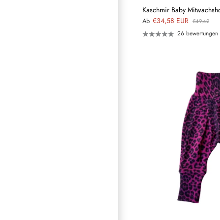
Kaschmir Baby Mitwachsho
€34,58 EUR
Ab
€49,42
26 bewertungen