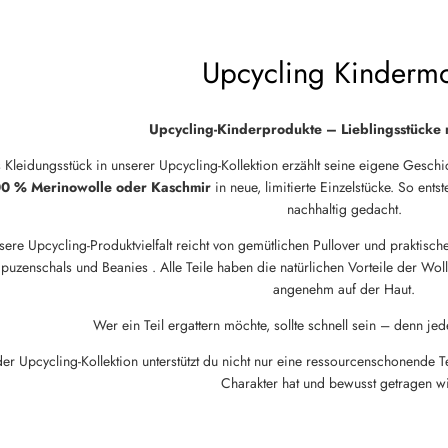
Upcycling Kinderm
Upcycling-Kinderprodukte – Lieblingsstücke 
 Kleidungsstück in unserer Upcycling-Kollektion erzählt seine eigene Geschi
0 % Merinowolle oder Kaschmir
in neue, limitierte Einzelstücke. So entst
nachhaltig gedacht.
sere Upcycling-Produktvielfalt reicht von gemütlichen Pullover und praktisc
puzenschals und Beanies . Alle Teile haben die natürlichen Vorteile der Wol
angenehm auf der Haut.
Wer ein Teil ergattern möchte, sollte schnell sein – denn jede
der Upcycling-Kollektion unterstützt du nicht nur eine ressourcenschonende 
Charakter hat und bewusst getragen w