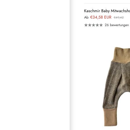
Kaschmir Baby Mitwachsho
€34,58 EUR
Ab
€49,42
26 bewertungen