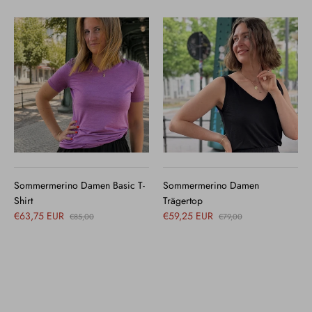
Sommermerino Damen Basic T-
Sommermerino Damen
Shirt
Trägertop
€63,75 EUR
€59,25 EUR
€85,00
€79,00