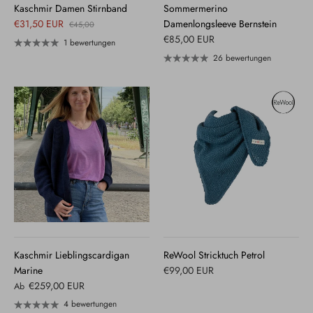
Kaschmir Damen Stirnband
Sommermerino
€31,50 EUR
Damenlongsleeve Bernstein
€45,00
€85,00 EUR
1 bewertungen
26 bewertungen
Kaschmir Lieblingscardigan
ReWool Stricktuch Petrol
Marine
€99,00 EUR
€259,00 EUR
Ab
4 bewertungen