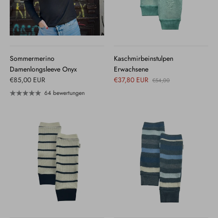
Sommermerino
Kaschmirbeinstulpen
Damenlongsleeve Onyx
Erwachsene
€85,00 EUR
€37,80 EUR
€54,00
64 bewertungen