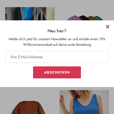
Neu hier?
Melde dich jetzt für unseren Newsletter an und erhalte einen 10%
Willkommensrabatt auf deine erste Bestellung
ReWool Stricktuch Onyx
Every Day Merino Damen
ABSCHICKEN
€99,00 EUR
Hoodie - sofort lieferbar
€199,00 EUR