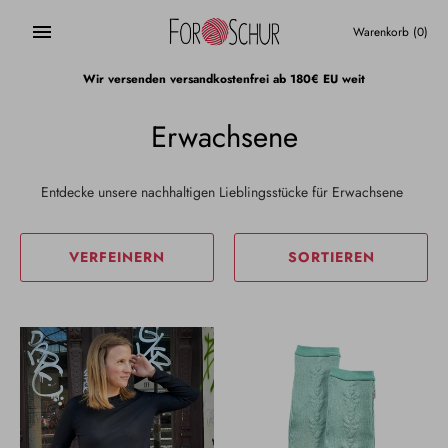
Direkt
zum
Warenkorb
(0)
Inhalt
Wir versenden versandkostenfrei ab 180€ EU weit
Erwachsene
Entdecke unsere nachhaltigen Lieblingsstücke für Erwachsene
VERFEINERN
SORTIEREN