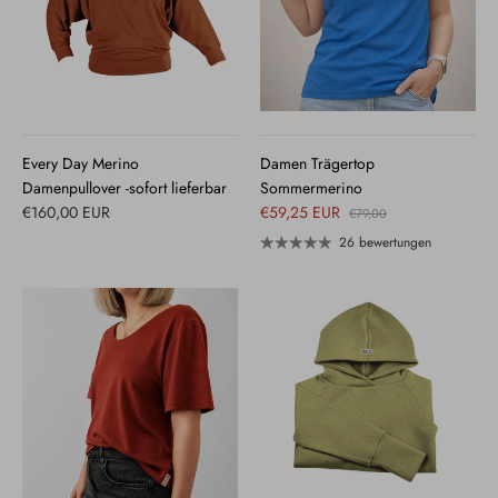
Every Day Merino
Damen Trägertop
Damenpullover -sofort lieferbar
Sommermerino
€160,00 EUR
€59,25 EUR
€79,00
26 bewertungen