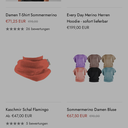
Damen T-Shirt Sommermerino
Every Day Merino Herren
€71,25 EUR
Hoodie - sofort lieferbar
€95,00
€199,00 EUR
26 bewertungen
Kaschmir Schal Flamingo
Sommermerino Damen Bluse
€47,00 EUR
€67,50 EUR
Ab
€90,00
5 bewertungen